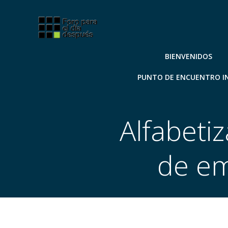
Saltar
al
contenido
BIENVENIDOS
PUNTO DE ENCUENTRO I
Alfabeti
de em